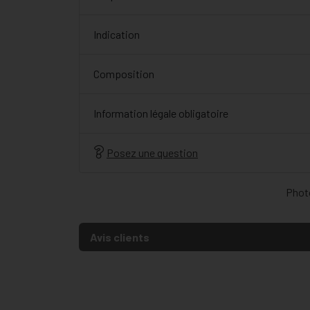
Indication
Composition
Information légale obligatoire
Posez une question
Photo
Avis clients