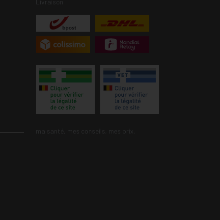
Livraison
ma santé, mes conseils, mes prix.