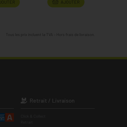
JOUTER
AJOUTER
Tous les prix incluent la TVA – Hors frais de livraison.
Retrait / Livraison
Click & Collect
Retrait