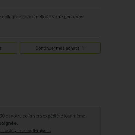
e collagène pour améliorer votre peau, vos
s
Continuer mes achats
 et votre colis sera expédié le jour même.
 soignée.
er le détail de nos livraisons