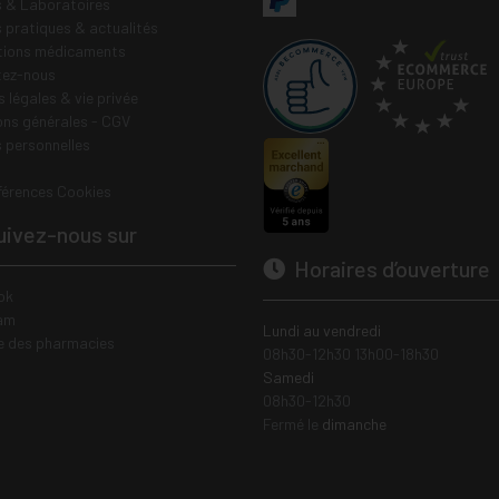
 & Laboratoires
s pratiques & actualités
tions médicaments
tez-nous
 légales & vie privée
ons générales - CGV
 personnelles
férences Cookies
ivez-nous sur
Horaires d’ouverture
ok
am
Lundi au vendredi
e des pharmacies
08h30-12h30 13h00-18h30
Samedi
08h30-12h30
Fermé le
dimanche