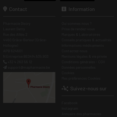
Contact
Information
Pharmacie Discry
Qui sommes nous ?
Laurent Detry
Prise de rendez-vous
Rue des Alliés 2
Marques & Laboratoires
4460 Grâce-Berleur (Grâce-
Conseils pratiques & actualités
Hollogne)
Informations médicaments
APB 624601
Contactez-nous
N Entreprise BE0414.635.903
Mentions légales & vie privée
+32 4 263 56 12
Conditions générales - CGV
support
@
mapharmacie.be
Données personnelles
Cookies
Mes préférences Cookies
Suivez-nous sur
Facebook
Instagram
Annuaire des pharmacies