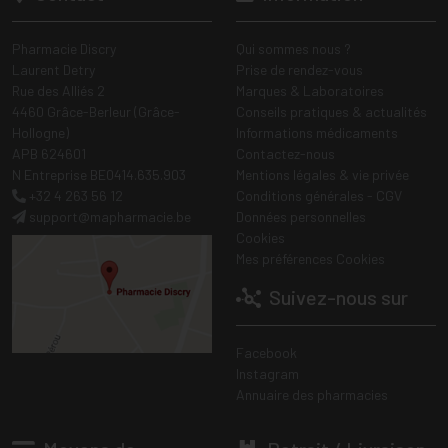
Pharmacie Discry
Qui sommes nous ?
Laurent Detry
Prise de rendez-vous
Rue des Alliés 2
Marques & Laboratoires
4460 Grâce-Berleur (Grâce-
Conseils pratiques & actualités
Hollogne)
Informations médicaments
APB 624601
Contactez-nous
N Entreprise BE0414.635.903
Mentions légales & vie privée
+32 4 263 56 12
Conditions générales - CGV
support
@
mapharmacie.be
Données personnelles
Cookies
Mes préférences Cookies
Suivez-nous sur
Facebook
Instagram
Annuaire des pharmacies