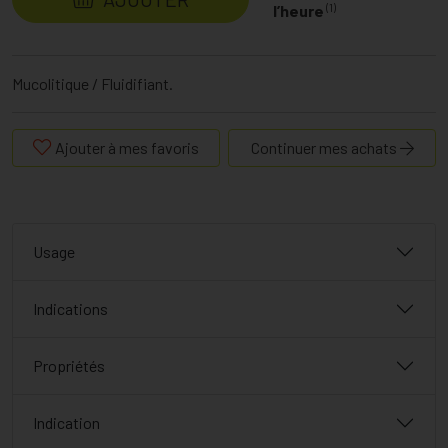
(1)
l’heure
Mucolitique / Fluidifiant.
Ajouter à mes favoris
Continuer mes achats
Usage
Indications
Propriétés
Indication