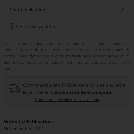
Contre-indication
Posez une question
Ceci est un médicament, pas d’utilisation prolongée sans avis
médical, garder hors de portée des enfants, lire attentivement la
notice. Demandez conseil à votre médecin ou à votre pharmacien. Si
des Effets indésirables surviennent, prenez contact avec votre
médecin.
Commandez avant 11h30 et votre colis sera expédié
le jour même.
Livraison rapide et soignée.
Consulter le détail de nos livraisons
Notice(s) d’utilisation
:
Notice patient [PDF]