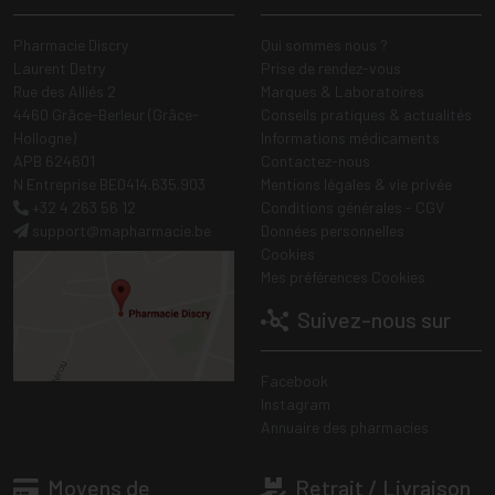
Pharmacie Discry
Qui sommes nous ?
Laurent Detry
Prise de rendez-vous
Rue des Alliés 2
Marques & Laboratoires
4460 Grâce-Berleur (Grâce-
Conseils pratiques & actualités
Hollogne)
Informations médicaments
APB 624601
Contactez-nous
N Entreprise BE0414.635.903
Mentions légales & vie privée
+32 4 263 56 12
Conditions générales - CGV
support
@
mapharmacie.be
Données personnelles
Cookies
Mes préférences Cookies
Suivez-nous sur
Facebook
Instagram
Annuaire des pharmacies
Moyens de
Retrait / Livraison