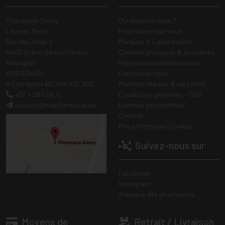
Pharmacie Discry
Qui sommes nous ?
Laurent Detry
Prise de rendez-vous
Rue des Alliés 2
Marques & Laboratoires
4460 Grâce-Berleur (Grâce-
Conseils pratiques & actualités
Hollogne)
Informations médicaments
APB 624601
Contactez-nous
N Entreprise BE0414.635.903
Mentions légales & vie privée
+32 4 263 56 12
Conditions générales - CGV
support
@
mapharmacie.be
Données personnelles
Cookies
Mes préférences Cookies
Suivez-nous sur
Facebook
Instagram
Annuaire des pharmacies
Moyens de
Retrait / Livraison