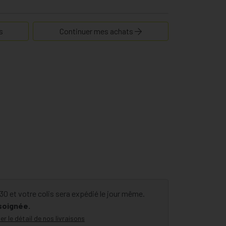
s
Continuer mes achats
 et votre colis sera expédié le jour même.
 soignée.
er le détail de nos livraisons