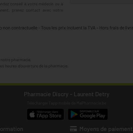
andez conseil à votre médecin ou à
ennent, prenez contact avec votre
 non contractuelle - Tous les prix incluent la TVA - Hors frais de livr
s notre pharmacie.
s heures d’ouverture de la pharmacie.
Pharmacie Discry - Laurent Detry
Télécharger l’app mobile de MaPharmacie.be
formation
Moyens de paiement