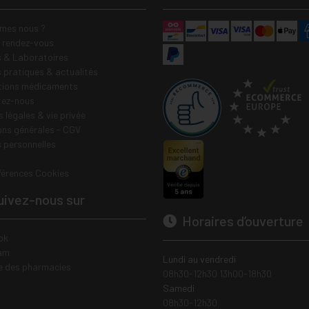
mes nous ?
e rendez-vous
 & Laboratoires
s pratiques & actualités
tions médicaments
tez-nous
 légales & vie privée
ons générales - CGV
 personnelles
férences Cookies
ivez-nous sur
Horaires d’ouverture
ok
am
Lundi au vendredi
e des pharmacies
08h30-12h30 13h00-18h30
Samedi
08h30-12h30