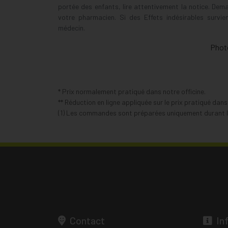
portée des enfants, lire attentivement la notice. Dem
votre pharmacien. Si des Effets indésirables survi
médecin.
Photo
* Prix normalement pratiqué dans notre officine.
** Réduction en ligne appliquée sur le prix pratiqué dan
(1) Les commandes sont préparées uniquement durant le
Contact
In