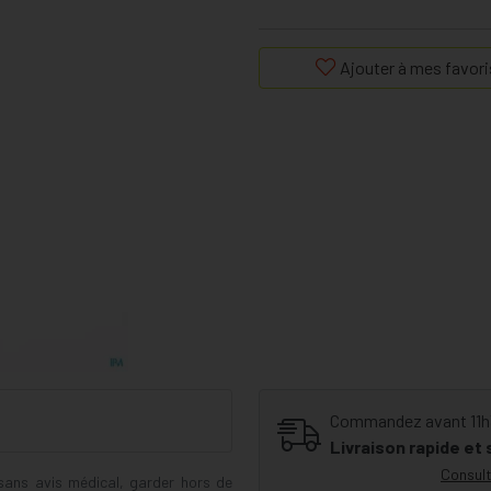
Ajouter à mes favori
Commandez avant 11h30
Livraison rapide et
Consult
 sans avis médical, garder hors de