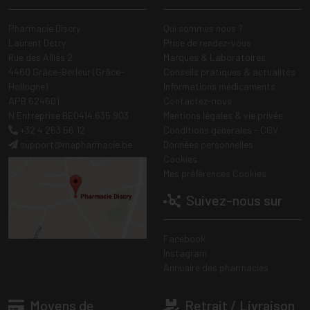
Pharmacie Discry
Qui sommes nous ?
Laurent Detry
Prise de rendez-vous
Rue des Alliés 2
Marques & Laboratoires
4460 Grâce-Berleur (Grâce-
Conseils pratiques & actualités
Hollogne)
Informations médicaments
APB 624601
Contactez-nous
N Entreprise BE0414.635.903
Mentions légales & vie privée
+32 4 263 56 12
Conditions générales - CGV
support
@
mapharmacie.be
Données personnelles
Cookies
Mes préférences Cookies
Suivez-nous sur
Facebook
Instagram
Annuaire des pharmacies
Moyens de
Retrait / Livraison