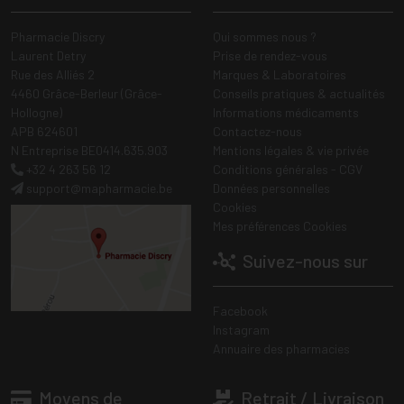
Pharmacie Discry
Qui sommes nous ?
Laurent Detry
Prise de rendez-vous
Rue des Alliés 2
Marques & Laboratoires
4460 Grâce-Berleur (Grâce-
Conseils pratiques & actualités
Hollogne)
Informations médicaments
APB 624601
Contactez-nous
N Entreprise BE0414.635.903
Mentions légales & vie privée
+32 4 263 56 12
Conditions générales - CGV
support
@
mapharmacie.be
Données personnelles
Cookies
Mes préférences Cookies
Suivez-nous sur
Facebook
Instagram
Annuaire des pharmacies
Moyens de
Retrait / Livraison