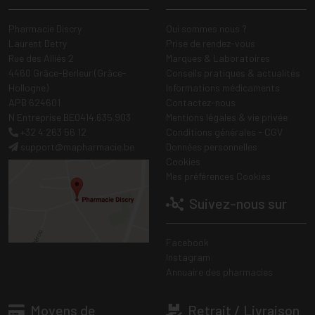
Pharmacie Discry
Qui sommes nous ?
Laurent Detry
Prise de rendez-vous
Rue des Alliés 2
Marques & Laboratoires
4460 Grâce-Berleur (Grâce-
Conseils pratiques & actualités
Hollogne)
Informations médicaments
APB 624601
Contactez-nous
N Entreprise BE0414.635.903
Mentions légales & vie privée
+32 4 263 56 12
Conditions générales - CGV
support
@
mapharmacie.be
Données personnelles
Cookies
Mes préférences Cookies
Suivez-nous sur
Facebook
Instagram
Annuaire des pharmacies
Moyens de
Retrait / Livraison