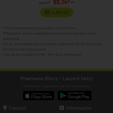
€
55,14
**
€
58,37
*
AJOUTER
* Prix normalement pratiqué dans notre officine.
** Réduction en ligne appliquée sur le prix pratiqué dans notre
pharmacie.
(1) Les commandes sont préparées uniquement durant les heures
d’ouverture de la pharmacie.
Tous les prix incluent la TVA – Hors frais de livraison.
Pharmacie Discry - Laurent Detry
Télécharger l’app mobile de MaPharmacie.be
Contact
Information