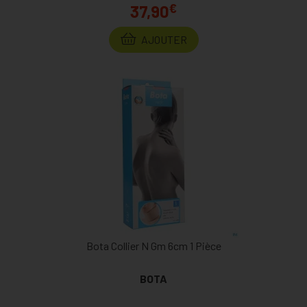
€
37,90
AJOUTER
Bota Collier N Gm 6cm 1 Pièce
BOTA