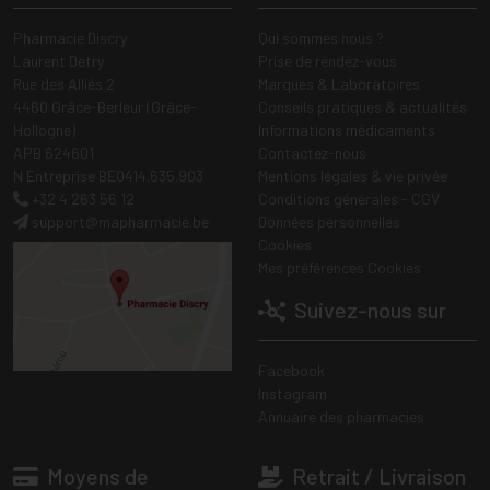
Pharmacie Discry
Qui sommes nous ?
Laurent Detry
Prise de rendez-vous
Rue des Alliés 2
Marques & Laboratoires
4460 Grâce-Berleur (Grâce-
Conseils pratiques & actualités
Hollogne)
Informations médicaments
APB 624601
Contactez-nous
N Entreprise BE0414.635.903
Mentions légales & vie privée
+32 4 263 56 12
Conditions générales - CGV
support
@
mapharmacie.be
Données personnelles
Cookies
Mes préférences Cookies
Suivez-nous sur
Facebook
Instagram
Annuaire des pharmacies
Moyens de
Retrait / Livraison