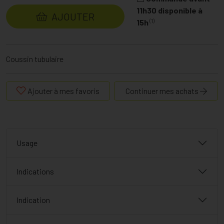
11h30 disponible à
AJOUTER
(1)
15h
Coussin tubulaire
Ajouter à mes favoris
Continuer mes achats
Usage
Indications
Indication