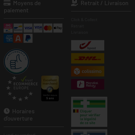
Moyens de
Retrait / Livraison
paiement
Click & Collect
Retrait
Livraison
Horaires
d’ouverture
Lundi au vendredi