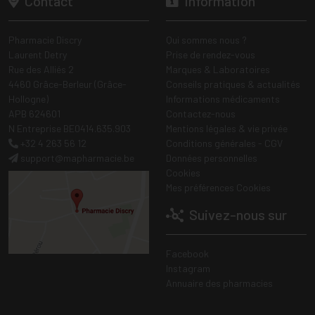
Contact
Information
Pharmacie Discry
Qui sommes nous ?
Laurent Detry
Prise de rendez-vous
Rue des Alliés 2
Marques & Laboratoires
4460 Grâce-Berleur (Grâce-
Conseils pratiques & actualités
Hollogne)
Informations médicaments
APB 624601
Contactez-nous
N Entreprise BE0414.635.903
Mentions légales & vie privée
+32 4 263 56 12
Conditions générales - CGV
support
@
mapharmacie.be
Données personnelles
Cookies
Mes préférences Cookies
Suivez-nous sur
Facebook
Instagram
Annuaire des pharmacies