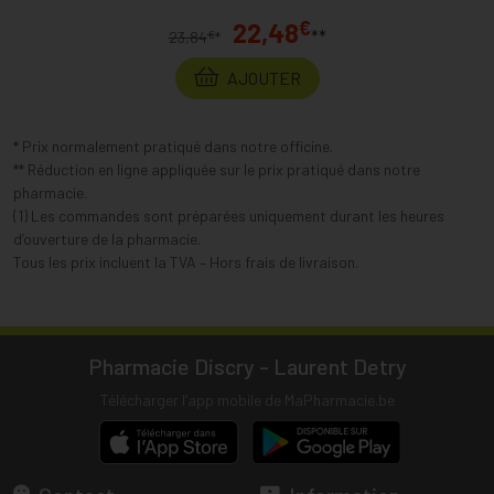
€
22,48
**
€
23,84
*
AJOUTER
* Prix normalement pratiqué dans notre officine.
** Réduction en ligne appliquée sur le prix pratiqué dans notre
pharmacie.
(1) Les commandes sont préparées uniquement durant les heures
d’ouverture de la pharmacie.
Tous les prix incluent la TVA – Hors frais de livraison.
Pharmacie Discry - Laurent Detry
Télécharger l’app mobile de MaPharmacie.be