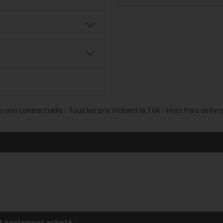
 non contractuelle - Tous les prix incluent la TVA - Hors frais de livr
t également acheté :