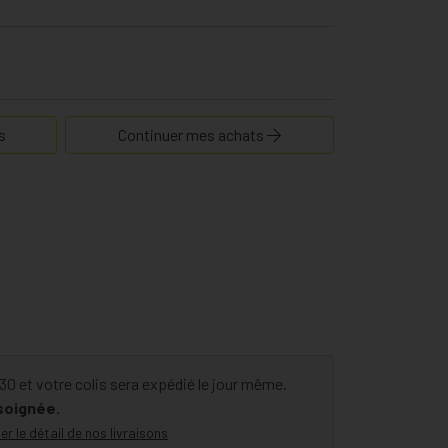
s
Continuer mes achats
 et votre colis sera expédié le jour même.
 soignée.
er le détail de nos livraisons