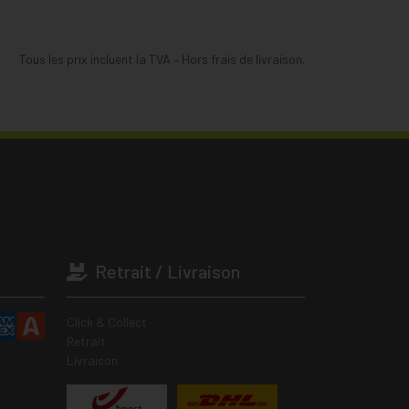
Tous les prix incluent la TVA – Hors frais de livraison.
Retrait / Livraison
Click & Collect
Retrait
Livraison