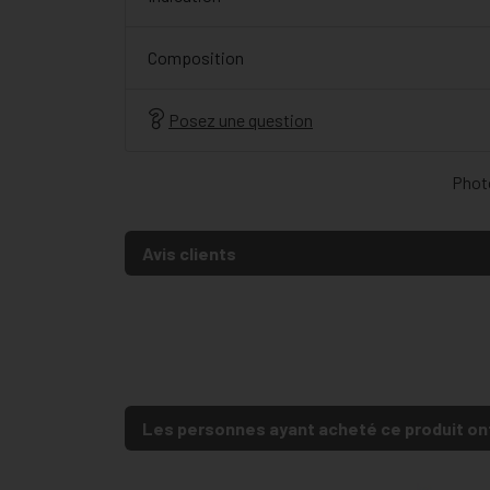
Composition
Posez une question
Photo
Avis clients
Les personnes ayant acheté ce produit on