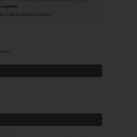
 soignée.
er le détail de nos livraisons
aison.