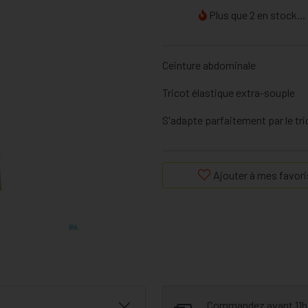
Plus que 2 en stock...
Ceinture abdominale
Tricot élastique extra-souple
S'adapte parfaitement par le tr
Ajouter à mes favori
Commandez avant 11h30