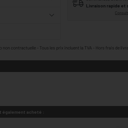
Livraison rapide et
Consult
 non contractuelle - Tous les prix incluent la TVA - Hors frais de livr
t également acheté :