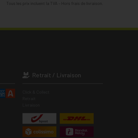
Tous les prix incluent la TVA – Hors frais de livraison.
Retrait / Livraison
Click & Collect
Retrait
Livraison