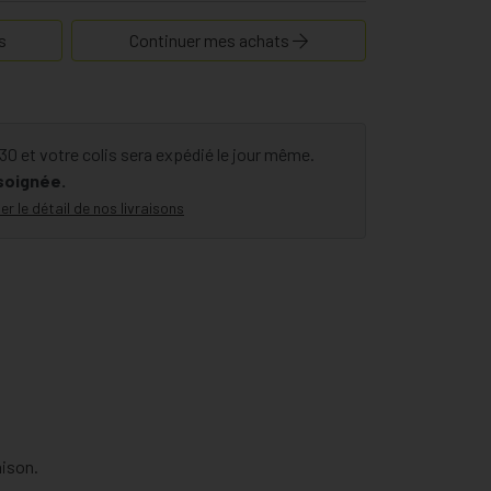
s
Continuer mes achats
 et votre colis sera expédié le jour même.
 soignée.
er le détail de nos livraisons
aison.