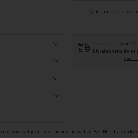
7 = 49 cm
Ajouter à mes favori
Commandez avant 11h30
Livraison rapide et
Consult
 non contractuelle - Tous les prix incluent la TVA - Hors frais de livr