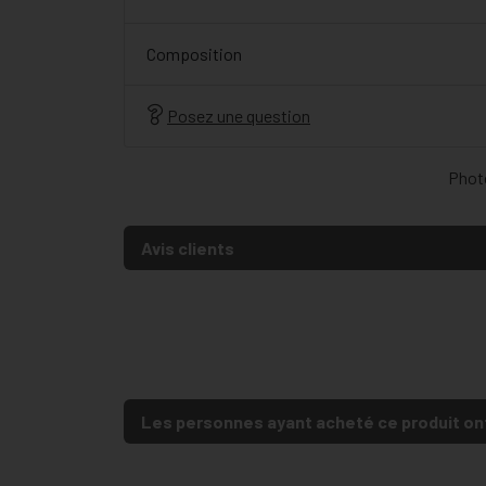
Composition
Posez une question
Photo
Avis clients
Les personnes ayant acheté ce produit on