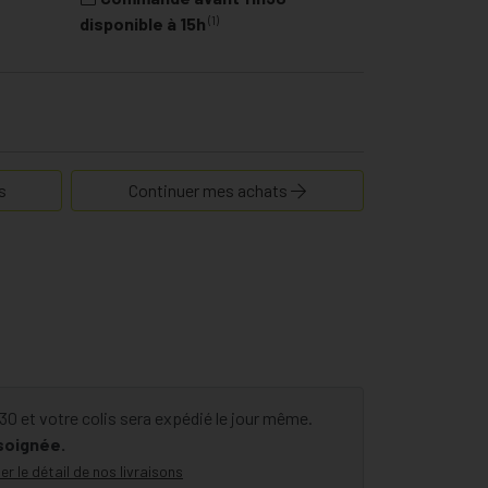
(1)
disponible à 15h
s
Continuer mes achats
 et votre colis sera expédié le jour même.
 soignée.
er le détail de nos livraisons