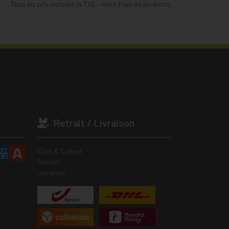
Tous les prix incluent la TVA – Hors frais de livraison.
Retrait / Livraison
Click & Collect
Retrait
Livraison