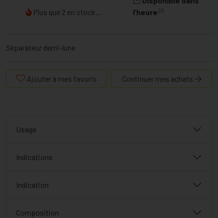
Disponible dans
(1)
Plus que 2 en stock...
l’heure
Séparateur demi-lune
Ajouter à mes favoris
Continuer mes achats
Usage
Indications
Indication
Composition