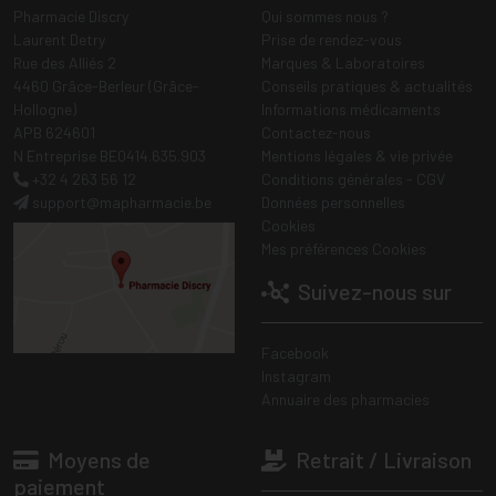
Pharmacie Discry
Qui sommes nous ?
Laurent Detry
Prise de rendez-vous
Rue des Alliés 2
Marques & Laboratoires
4460 Grâce-Berleur (Grâce-
Conseils pratiques & actualités
Hollogne)
Informations médicaments
APB 624601
Contactez-nous
N Entreprise BE0414.635.903
Mentions légales & vie privée
+32 4 263 56 12
Conditions générales - CGV
support
@
mapharmacie.be
Données personnelles
Cookies
Mes préférences Cookies
Suivez-nous sur
Facebook
Instagram
Annuaire des pharmacies
Moyens de
Retrait / Livraison
paiement