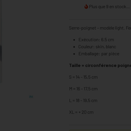
Plus que 9 en stock...
Serre-poignet – modèle light. Fe
Exécution: 6.5 cm
Couleur: skin, blanc
Emballage: par pièce
Taille = circonférence poign
S = 14 - 15,5 cm
M = 16 - 17,5 cm
L = 18 - 19,5 cm
XL = + 20 cm