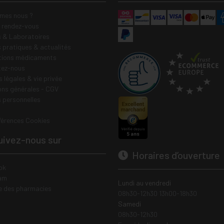
mes nous ?
e rendez-vous
 & Laboratoires
s pratiques & actualités
tions médicaments
tez-nous
 légales & vie privée
ons générales - CGV
 personnelles
férences Cookies
ivez-nous sur
Horaires d’ouverture
ok
am
Lundi au vendredi
e des pharmacies
08h30-12h30 13h00-18h30
Samedi
08h30-12h30