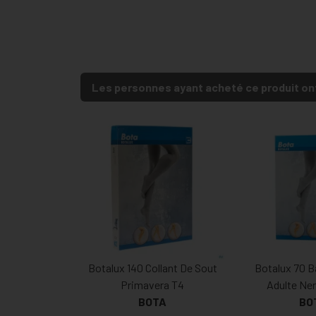
Les personnes ayant acheté ce produit on
Botalux 140 Collant De Sout
Botalux 70 B
Primavera T4
Adulte Ner
BOTA
BO