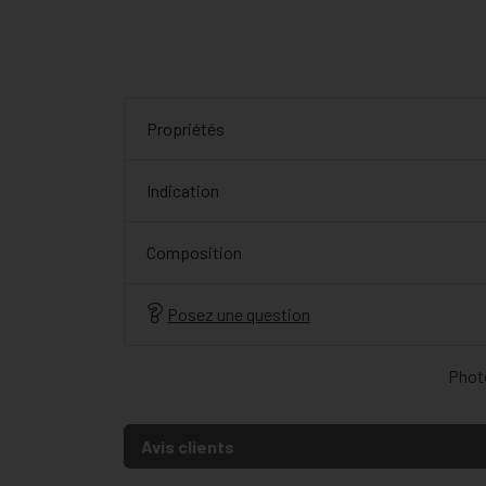
Propriétés
Indication
Composition
Posez une question
Photo
Avis clients