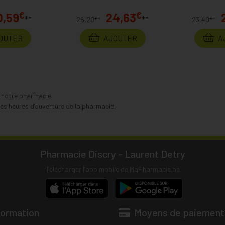
€
€
0,59
24,63
**
**
€
€
26,20
*
23,40
*
OUTER
AJOUTER
A
s notre pharmacie.
s heures d’ouverture de la pharmacie.
Pharmacie Discry - Laurent Detry
Télécharger l’app mobile de MaPharmacie.be
formation
Moyens de paiement