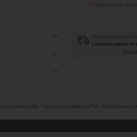
Ajouter à mes favori
Commandez avant 11h30
Livraison rapide et
Consult
 non contractuelle - Tous les prix incluent la TVA - Hors frais de livr