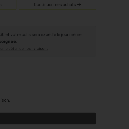
s
Continuer mes achats
 et votre colis sera expédié le jour même.
 soignée.
er le détail de nos livraisons
aison.