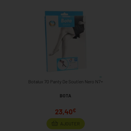
Botalux 70 Panty De Soutien Nero N7+
BOTA
€
23,40
AJOUTER