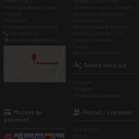
Rue des Alliés 2
Marques & Laboratoires
4460 Grâce-Berleur (Grâce-
Conseils pratiques & actualités
Hollogne)
Informations médicaments
APB 624601
Contactez-nous
N Entreprise BE0414.635.903
Mentions légales & vie privée
+32 4 263 56 12
Conditions générales - CGV
support
@
mapharmacie.be
Données personnelles
Cookies
Mes préférences Cookies
Suivez-nous sur
Facebook
Instagram
Annuaire des pharmacies
Moyens de
Retrait / Livraison
paiement
Click & Collect
Retrait