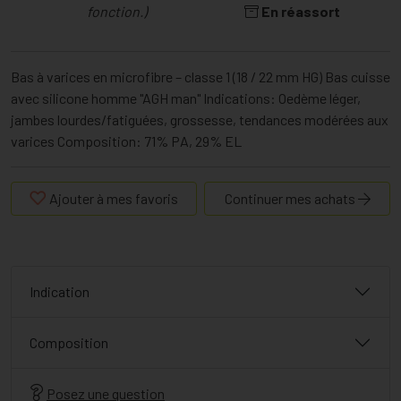
fonction.)
En réassort
Bas à varices en microfibre – classe 1 (18 / 22 mm HG) Bas cuisse
avec silicone homme "AGH man" Indications: Oedème léger,
jambes lourdes/fatiguées, grossesse, tendances modérées aux
varices Composition: 71% PA, 29% EL
Ajouter à mes favoris
Continuer mes achats
Indication
Composition
Posez une question