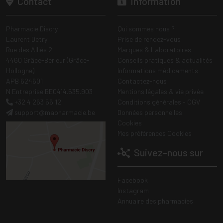
Contact
Information
Pharmacie Discry
Qui sommes nous ?
Laurent Detry
Prise de rendez-vous
Rue des Alliés 2
Marques & Laboratoires
4460 Grâce-Berleur (Grâce-
Conseils pratiques & actualités
Hollogne)
Informations médicaments
APB 624601
Contactez-nous
N Entreprise BE0414.635.903
Mentions légales & vie privée
+32 4 263 56 12
Conditions générales - CGV
support
@
mapharmacie.be
Données personnelles
Cookies
Mes préférences Cookies
Suivez-nous sur
Facebook
Instagram
Annuaire des pharmacies