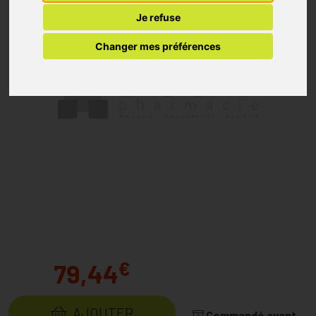
Je refuse
Changer mes préférences
€
79,44
AJOUTER
Commandé avant