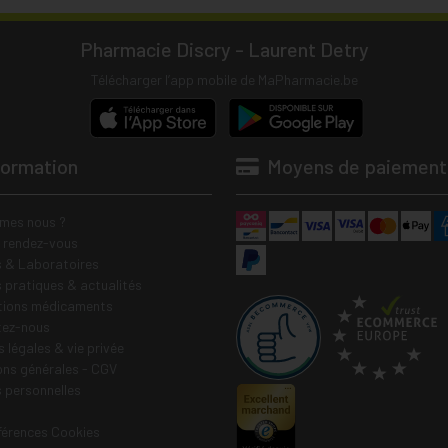
Pharmacie Discry - Laurent Detry
Télécharger l’app mobile de MaPharmacie.be
formation
Moyens de paiement
mes nous ?
e rendez-vous
 & Laboratoires
s pratiques & actualités
tions médicaments
tez-nous
 légales & vie privée
ons générales - CGV
 personnelles
férences Cookies