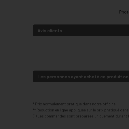
Photo
Avis clients
Les personnes ayant acheté ce produit on
* Prix normalement pratiqué dans notre officine.
** Réduction en ligne appliquée sur le prix pratiqué dan
(1) Les commandes sont préparées uniquement durant le