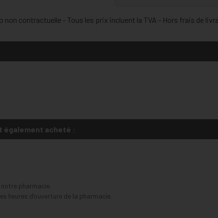
 non contractuelle - Tous les prix incluent la TVA - Hors frais de livr
t également acheté :
s notre pharmacie.
s heures d’ouverture de la pharmacie.