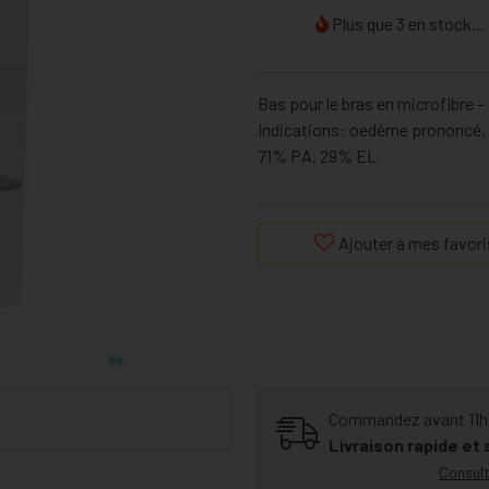
Plus que 3 en stock...
Bas pour le bras en microfibre –
Indications: oedème prononcé, 
71% PA, 29% EL
Ajouter à mes favori
Commandez avant 11h30
Livraison rapide et
Consult