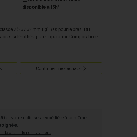
(1)
disponible à 15h
 classe 2 (25 / 32 mm Hg) Bas pour le bras "BH"
après sclérothérapie et opération Composition:
s
Continuer mes achats
 et votre colis sera expédié le jour même.
 soignée.
er le détail de nos livraisons