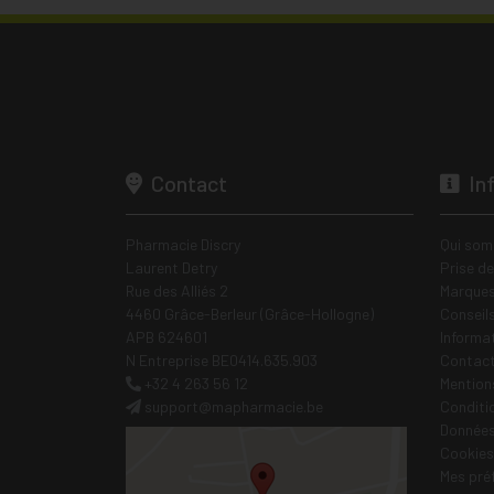
Contact
In
Pharmacie Discry
Qui som
Laurent Detry
Prise d
Rue des Alliés 2
Marques
4460 Grâce-Berleur (Grâce-Hollogne)
Conseil
APB 624601
Informa
N Entreprise BE0414.635.903
Contac
+32 4 263 56 12
Mentions
support
@
mapharmacie.be
Conditi
Données
Cookies
Mes pré