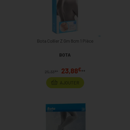
Bota Collier Z Gm 8cm 1 Pièce
BOTA
€
23,88
**
€
25,33
*
AJOUTER