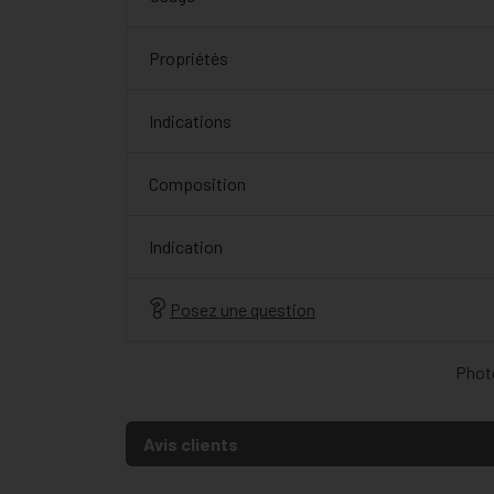
Propriétés
Indications
Composition
Indication
Posez une question
Photo
Avis clients