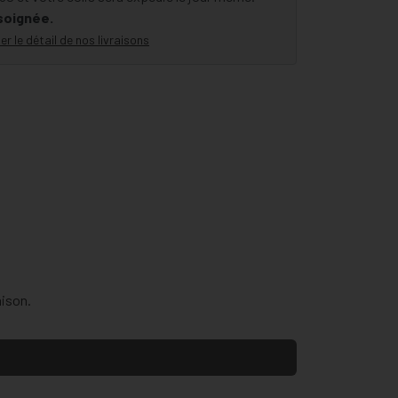
 soignée.
er le détail de nos livraisons
aison.