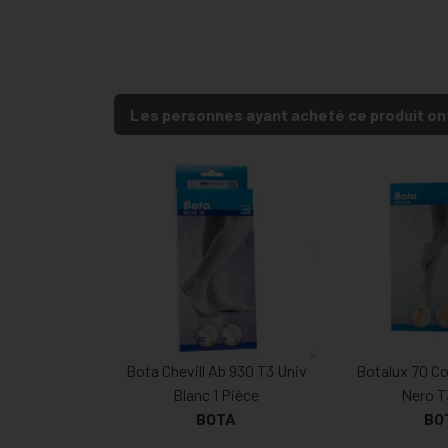
Les personnes ayant acheté ce produit on
Bota Chevill Ab 930 T3 Univ
Botalux 70 Co
Blanc 1 Pièce
Nero T3
BOTA
BO