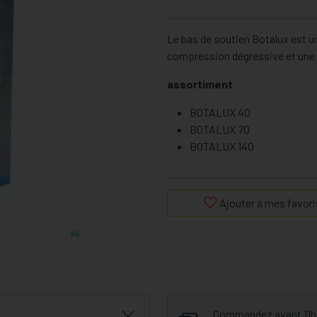
Le bas de soutien Botalux est un
compression dégressive et une 
assortiment
BOTALUX 40
BOTALUX 70
BOTALUX 140
Ajouter à mes favori
Commandez avant 11h30