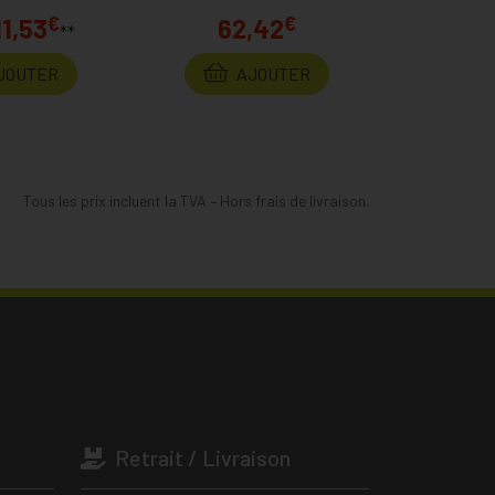
€
€
11,53
62,42
**
JOUTER
AJOUTER
Tous les prix incluent la TVA – Hors frais de livraison.
Retrait / Livraison