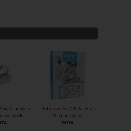
 Souriceau Avec
Bota Tovarix 70/ii Bas Bras
auche Small
Bhs Long Xlarge
OTA
BOTA