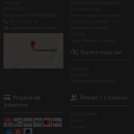
Hollogne)
Informations médicaments
APB 624601
Contactez-nous
N Entreprise BE0414.635.903
Mentions légales & vie privée
+32 4 263 56 12
Conditions générales - CGV
support
@
mapharmacie.be
Données personnelles
Cookies
Mes préférences Cookies
Suivez-nous sur
Facebook
Instagram
Annuaire des pharmacies
Moyens de
Retrait / Livraison
paiement
Click & Collect
Retrait
Livraison