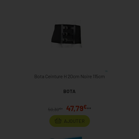
Bota Ceinture H 20cm Noire 115cm
BOTA
€
47,79
**
€
50,30
*
AJOUTER