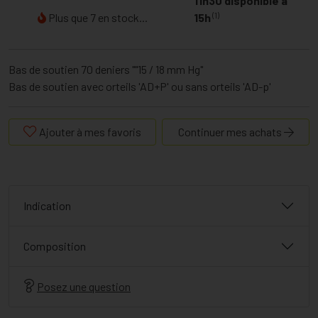
11h30 disponible à
(1)
Plus que 7 en stock...
15h
Bas de soutien 70 deniers ""15 / 18 mm Hg"
Bas de soutien avec orteils 'AD+P' ou sans orteils 'AD-p'
Ajouter à mes favoris
Continuer mes achats
Indication
Composition
Posez une question