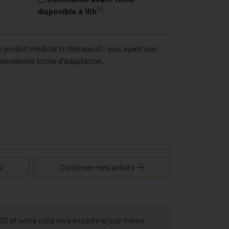
(1)
disponible à 15h
 produit médical et thérapeuti- que, ayant une
excellente forme d'adaptation.
s
Continuer mes achats
 et votre colis sera expédié le jour même.