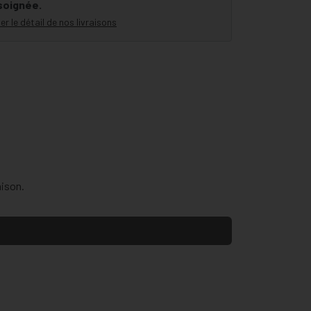
 soignée.
er le détail de nos livraisons
aison.