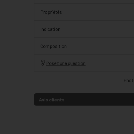
Propriétés
Indication
Composition
Posez une question
Photo
Avis clients