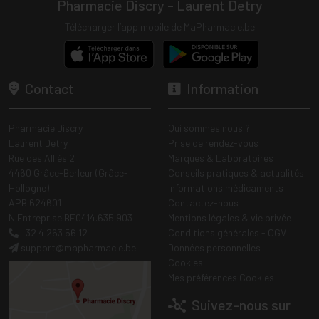
Pharmacie Discry - Laurent Detry
Télécharger l’app mobile de MaPharmacie.be
Contact
Information
Pharmacie Discry
Qui sommes nous ?
Laurent Detry
Prise de rendez-vous
Rue des Alliés 2
Marques & Laboratoires
4460 Grâce-Berleur (Grâce-
Conseils pratiques & actualités
Hollogne)
Informations médicaments
APB 624601
Contactez-nous
N Entreprise BE0414.635.903
Mentions légales & vie privée
+32 4 263 56 12
Conditions générales - CGV
support
@
mapharmacie.be
Données personnelles
Cookies
Mes préférences Cookies
Suivez-nous sur