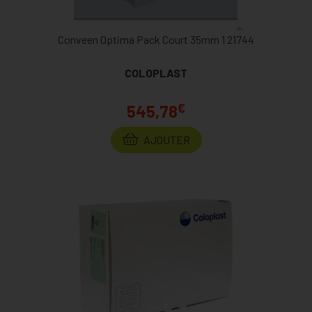
Conveen Optima Pack Court 35mm 1 21744
COLOPLAST
€
545,78
AJOUTER