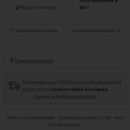
11h30 disponible à
(1)
Plus que 5 en stock...
15h
Ajouter à mes favoris
Continuer mes achats
Posez une question
Commandez avant 11h30 et votre colis sera expédié
le jour même.
Livraison rapide et soignée.
Consulter le détail de nos livraisons
Photo non contractuelle - Tous les prix incluent la TVA - Hors
frais de livraison.