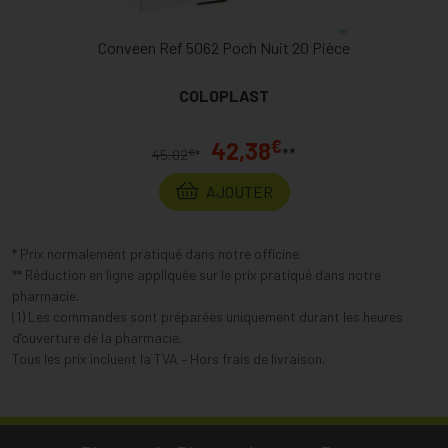
Conveen Ref 5062 Poch Nuit 20 Pièce
COLOPLAST
€
42,38
**
€
45,02
*
AJOUTER
* Prix normalement pratiqué dans notre officine.
** Réduction en ligne appliquée sur le prix pratiqué dans notre
pharmacie.
(1) Les commandes sont préparées uniquement durant les heures
d’ouverture de la pharmacie.
Tous les prix incluent la TVA – Hors frais de livraison.