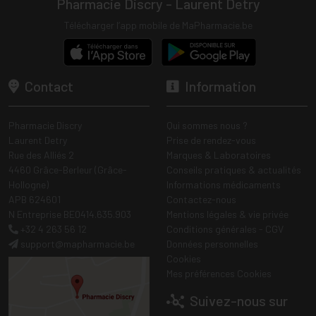
Pharmacie Discry - Laurent Detry
Télécharger l’app mobile de MaPharmacie.be
Contact
Information
Pharmacie Discry
Qui sommes nous ?
Laurent Detry
Prise de rendez-vous
Rue des Alliés 2
Marques & Laboratoires
4460 Grâce-Berleur (Grâce-
Conseils pratiques & actualités
Hollogne)
Informations médicaments
APB 624601
Contactez-nous
N Entreprise BE0414.635.903
Mentions légales & vie privée
+32 4 263 56 12
Conditions générales - CGV
support
@
mapharmacie.be
Données personnelles
Cookies
Mes préférences Cookies
Suivez-nous sur