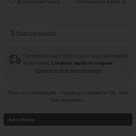
Ajouter à mes favoris
Continuer mes achats
Posez une question
Commandez avant 11h30 et votre colis sera expédié
le jour même.
Livraison rapide et soignée.
Consulter le détail de nos livraisons
Photo non contractuelle - Tous les prix incluent la TVA - Hors
frais de livraison.
Avis clients