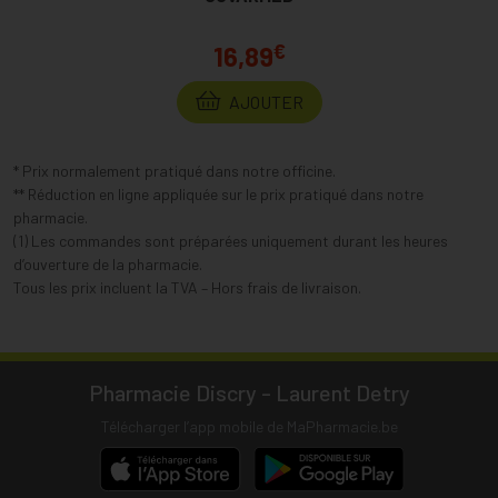
€
16,89
AJOUTER
* Prix normalement pratiqué dans notre officine.
** Réduction en ligne appliquée sur le prix pratiqué dans notre
pharmacie.
(1) Les commandes sont préparées uniquement durant les heures
d’ouverture de la pharmacie.
Tous les prix incluent la TVA – Hors frais de livraison.
Pharmacie Discry - Laurent Detry
Télécharger l’app mobile de MaPharmacie.be