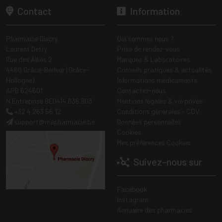
Contact
Information
Pharmacie Discry
Qui sommes nous ?
Laurent Detry
Prise de rendez-vous
Rue des Alliés 2
Marques & Laboratoires
4460 Grâce-Berleur (Grâce-
Conseils pratiques & actualités
Hollogne)
Informations médicaments
APB 624601
Contactez-nous
N Entreprise BE0414.635.903
Mentions légales & vie privée
+32 4 263 56 12
Conditions générales - CGV
support
@
mapharmacie.be
Données personnelles
Cookies
Mes préférences Cookies
Suivez-nous sur
Facebook
Instagram
Annuaire des pharmacies