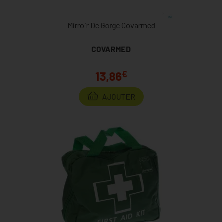
Mirroir De Gorge Covarmed
COVARMED
€
13,86
AJOUTER