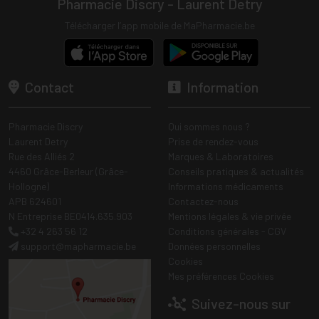
Pharmacie Discry - Laurent Detry
Télécharger l’app mobile de MaPharmacie.be
Contact
Information
Pharmacie Discry
Qui sommes nous ?
Laurent Detry
Prise de rendez-vous
Rue des Alliés 2
Marques & Laboratoires
4460 Grâce-Berleur (Grâce-
Conseils pratiques & actualités
Hollogne)
Informations médicaments
APB 624601
Contactez-nous
N Entreprise BE0414.635.903
Mentions légales & vie privée
+32 4 263 56 12
Conditions générales - CGV
support
@
mapharmacie.be
Données personnelles
Cookies
Mes préférences Cookies
Suivez-nous sur