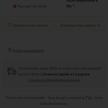
11h30 disponible à
(1)
Plus que 1 en stock...
15h
Ajouter à mes favoris
Continuer mes achats
Posez une question
Commandez avant 11h30 et votre colis sera expédié
le jour même.
Livraison rapide et soignée.
Consulter le détail de nos livraisons
Photo non contractuelle - Tous les prix incluent la TVA - Hors
frais de livraison.