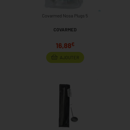
Covarmed Nosa Plugs 5
COVARMED
€
16,88
AJOUTER