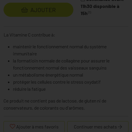
11h30 disponible à
AJOUTER
(1)
15h
La Vitamine C contribue à:
maintenir le fonctionnement normal du système
immunitaire
la formatioin normale de collagène pour assurer le
fonctionnement normal des vaisseaux sanguins
un métabolisme énergétique normal
protéger les cellules contre le stress oxydatif
réduire la fatigue
Ce produit ne contient pas de lactose, de gluten ni de
conservateurs, de colorants ou d'arômes.
Ajouter à mes favoris
Continuer mes achats