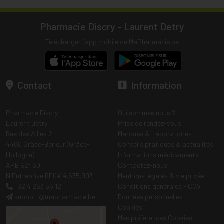
Pharmacie Discry - Laurent Detry
Télécharger l’app mobile de MaPharmacie.be
Contact
Information
Pharmacie Discry
Qui sommes nous ?
Laurent Detry
Prise de rendez-vous
Rue des Alliés 2
Marques & Laboratoires
4460 Grâce-Berleur (Grâce-
Conseils pratiques & actualités
Hollogne)
Informations médicaments
APB 624601
Contactez-nous
N Entreprise BE0414.635.903
Mentions légales & vie privée
+32 4 263 56 12
Conditions générales - CGV
support
@
mapharmacie.be
Données personnelles
Cookies
Mes préférences Cookies