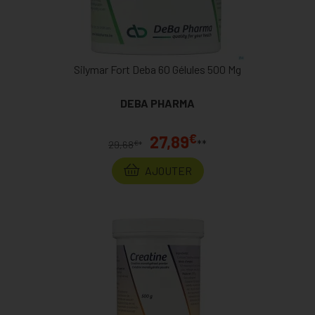
Silymar Fort Deba 60 Gélules 500 Mg
DEBA PHARMA
€
27,89
**
€
29,68
*
AJOUTER