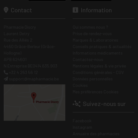
Contact
Information
Pharmacie Discry
Qui sommes nous ?
Laurent Detry
Prise de rendez-vous
Rue des Alliés 2
Marques & Laboratoires
4460 Grâce-Berleur (Grâce-
Conseils pratiques & actualités
Hollogne)
Informations médicaments
APB 624601
Contactez-nous
N Entreprise BE0414.635.903
Mentions légales & vie privée
+32 4 263 56 12
Conditions générales - CGV
support
@
mapharmacie.be
Données personnelles
Cookies
Mes préférences Cookies
Suivez-nous sur
Facebook
Instagram
Annuaire des pharmacies