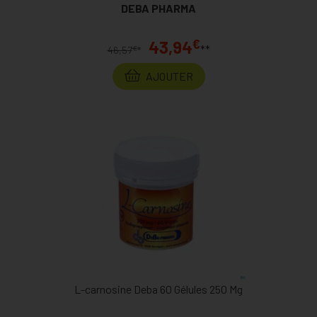
DEBA PHARMA
€
43,94
**
€
46,57
*
AJOUTER
L-carnosine Deba 60 Gélules 250 Mg