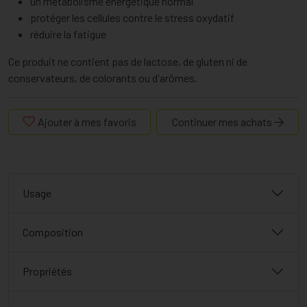
un métabolisme énergétique normal
protéger les cellules contre le stress oxydatif
réduire la fatigue
Ce produit ne contient pas de lactose, de gluten ni de
conservateurs, de colorants ou d'arômes.
Ajouter à mes favoris
Continuer mes achats
Usage
Composition
Propriétés