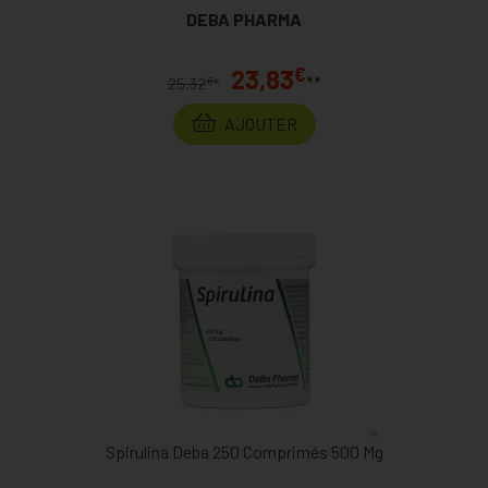
DEBA PHARMA
€
23,83
**
€
25,32
*
AJOUTER
Spirulina Deba 250 Comprimés 500 Mg