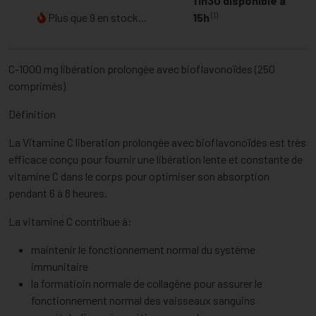
11h30 disponible à
(1)
Plus que 9 en stock...
15h
C-1000 mg libération prolongée avec bioflavonoïdes (250
comprimés)
Définition
La Vitamine C liberation prolongée avec bioflavonoïdes est très
efficace conçu pour fournir une libération lente et constante de
vitamine C dans le corps pour optimiser son absorption
pendant 6 à 8 heures.
La vitamine C contribue à:
maintenir le fonctionnement normal du système
immunitaire
la formatioin normale de collagène pour assurer le
fonctionnement normal des vaisseaux sanguins