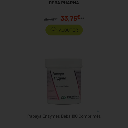
DEBA PHARMA
€
33,75
**
€
35,90
*
AJOUTER
Papaya Enzymes Deba 180 Comprimés