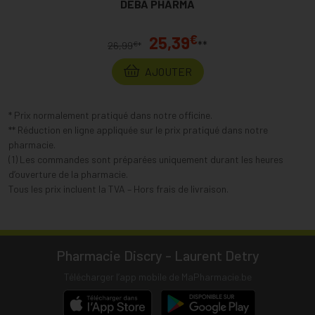
DEBA PHARMA
€
25,39
**
€
26,99
*
AJOUTER
* Prix normalement pratiqué dans notre officine.
** Réduction en ligne appliquée sur le prix pratiqué dans notre
pharmacie.
(1) Les commandes sont préparées uniquement durant les heures
d’ouverture de la pharmacie.
Tous les prix incluent la TVA – Hors frais de livraison.
Pharmacie Discry - Laurent Detry
Télécharger l’app mobile de MaPharmacie.be