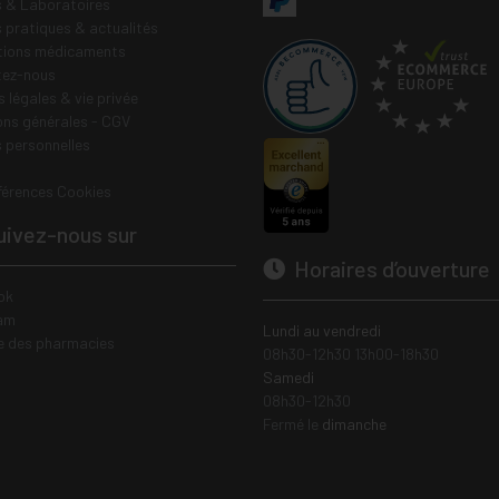
 & Laboratoires
s pratiques & actualités
tions médicaments
tez-nous
 légales & vie privée
ons générales - CGV
 personnelles
férences Cookies
ivez-nous sur
Horaires d’ouverture
ok
am
Lundi au vendredi
e des pharmacies
08h30-12h30 13h00-18h30
Samedi
08h30-12h30
Fermé le
dimanche