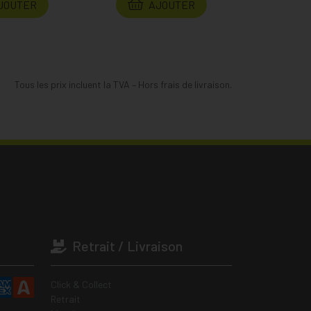
JOUTER
AJOUTER
Tous les prix incluent la TVA – Hors frais de livraison.
Retrait / Livraison
Click & Collect
Retrait