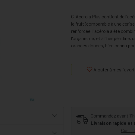
C-Acerola Plus contient de l'acé
le fruit (comparable à une cerise
renforcée, l'acérola a été combi
l'organisme, et à l'hespéridine, 
oranges douces, bien connu pour
Ajouter à mes favori
Commandez avant 11h30
Livraison rapide et
Consult