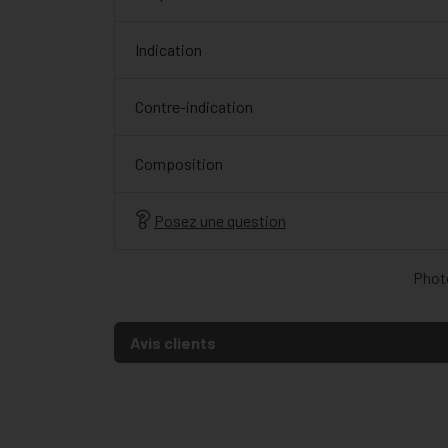
Indication
Contre-indication
Composition
Posez une question
Photo
Avis clients