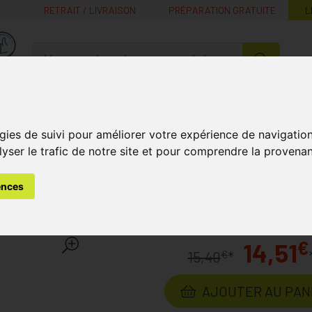
RETRAIT / LIVRAISON
PRÉPARATION GRATUITE
L
MaPharmacie.be ma santé, mes conseils, mes prix
Nutrition -
Soins Bébé et
Médecines
Minceur
B
Vitamines
Grossesse
naturelles
gies de suivi pour améliorer votre expérience de navigatio
lyser le trafic de notre site et pour comprendre la provenan
mines et Compléments Nutritionnels
Vitamine C
C-acerola P
ences
ife Gélules 50
Laboratoire
BE-LIFE
€
14,51
€
15,40
*
AJOUTER AU PAN