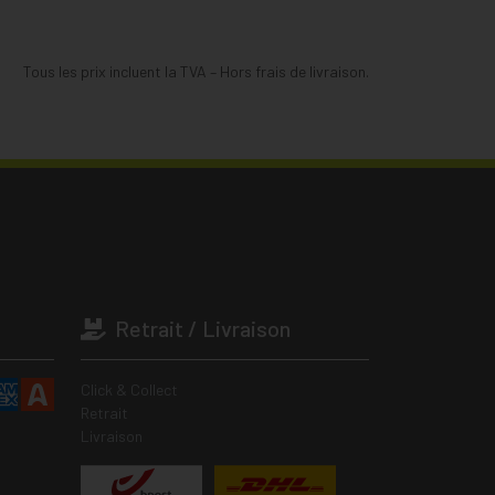
Tous les prix incluent la TVA – Hors frais de livraison.
Retrait / Livraison
Click & Collect
Retrait
Livraison