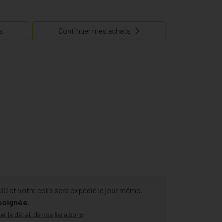
s
Continuer mes achats
 et votre colis sera expédié le jour même.
 soignée.
er le détail de nos livraisons