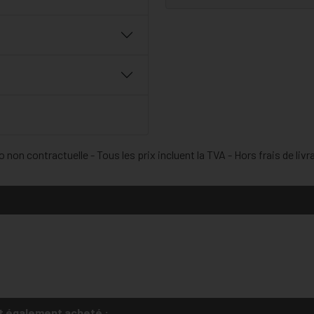
 non contractuelle - Tous les prix incluent la TVA - Hors frais de livr
t également acheté :