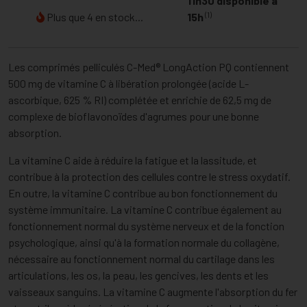
11h30 disponible à
(1)
Plus que 4 en stock...
15h
Les comprimés pelliculés C-Med® LongAction PQ contiennent
500 mg de vitamine C à libération prolongée (acide L-
ascorbique, 625 % RI) complétée et enrichie de 62,5 mg de
complexe de bioflavonoïdes d'agrumes pour une bonne
absorption.
La vitamine C aide à réduire la fatigue et la lassitude, et
contribue à la protection des cellules contre le stress oxydatif.
En outre, la vitamine C contribue au bon fonctionnement du
système immunitaire. La vitamine C contribue également au
fonctionnement normal du système nerveux et de la fonction
psychologique, ainsi qu'à la formation normale du collagène,
nécessaire au fonctionnement normal du cartilage dans les
articulations, les os, la peau, les gencives, les dents et les
vaisseaux sanguins. La vitamine C augmente l'absorption du fer