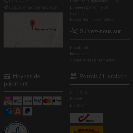
+32 4 263 56 12
Conditions générales - CGV
support
@
mapharmacie.be
Données personnelles
Cookies
Mes préférences Cookies
Suivez-nous sur
Facebook
Instagram
Annuaire des pharmacies
Moyens de
Retrait / Livraison
paiement
Click & Collect
Retrait
Livraison