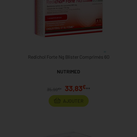
Redichol Forte Ng Blister Comprimés 60
NUTRIMED
€
33,83
**
€
35,99
*
AJOUTER