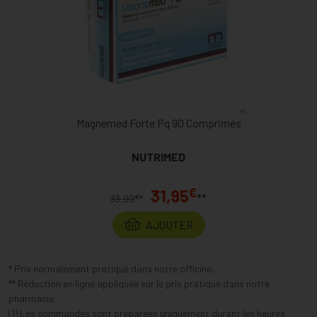
Magnemed Forte Pq 90 Comprimés
NUTRIMED
€
31,95
**
€
33,99
*
AJOUTER
* Prix normalement pratiqué dans notre officine.
** Réduction en ligne appliquée sur le prix pratiqué dans notre
pharmacie.
(1) Les commandes sont préparées uniquement durant les heures