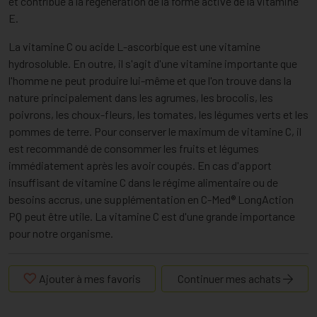
et contribue à la régénération de la forme active de la vitamine
E.
La vitamine C ou acide L-ascorbique est une vitamine
hydrosoluble. En outre, il s'agit d'une vitamine importante que
l'homme ne peut produire lui-même et que l'on trouve dans la
nature principalement dans les agrumes, les brocolis, les
poivrons, les choux-fleurs, les tomates, les légumes verts et les
pommes de terre. Pour conserver le maximum de vitamine C, il
est recommandé de consommer les fruits et légumes
immédiatement après les avoir coupés. En cas d'apport
insuffisant de vitamine C dans le régime alimentaire ou de
besoins accrus, une supplémentation en C-Med® LongAction
PQ peut être utile. La vitamine C est d'une grande importance
pour notre organisme.
Ajouter à mes favoris
Continuer mes achats