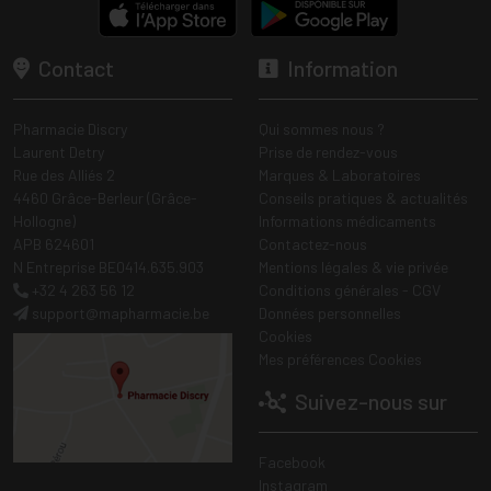
Contact
Information
Pharmacie Discry
Qui sommes nous ?
Laurent Detry
Prise de rendez-vous
Rue des Alliés 2
Marques & Laboratoires
4460 Grâce-Berleur (Grâce-
Conseils pratiques & actualités
Hollogne)
Informations médicaments
APB 624601
Contactez-nous
N Entreprise BE0414.635.903
Mentions légales & vie privée
+32 4 263 56 12
Conditions générales - CGV
support
@
mapharmacie.be
Données personnelles
Cookies
Mes préférences Cookies
Suivez-nous sur
Facebook
Instagram