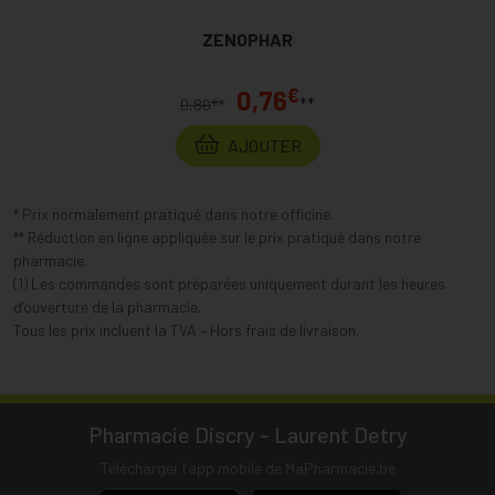
ZENOPHAR
€
0,76
**
€
0,80
*
AJOUTER
* Prix normalement pratiqué dans notre officine.
** Réduction en ligne appliquée sur le prix pratiqué dans notre
pharmacie.
(1) Les commandes sont préparées uniquement durant les heures
d’ouverture de la pharmacie.
Tous les prix incluent la TVA – Hors frais de livraison.
Pharmacie Discry - Laurent Detry
Télécharger l’app mobile de MaPharmacie.be