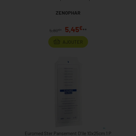
ZENOPHAR
€
5,45
**
€
5,80
*
AJOUTER
Euromed Ster Pansement D'ile 10x25cm 1 P