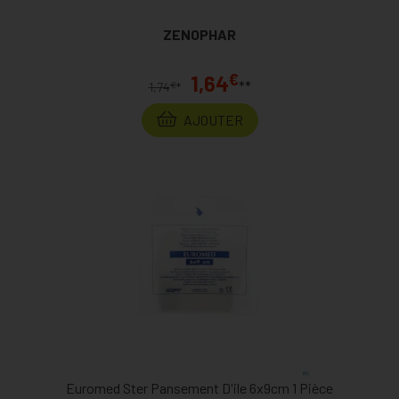
ZENOPHAR
€
1,64
**
€
1,74
*
AJOUTER
Euromed Ster Pansement D'ile 6x9cm 1 Pièce