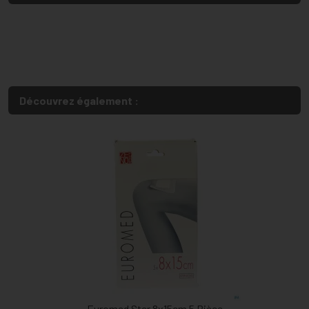
Découvrez également :
Euromed Ster 8x15cm 5 Pièce