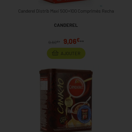
Canderel Distrib Maxi 500+100 Comprimés Recha
CANDEREL
€
9,06
**
€
9,60
*
AJOUTER