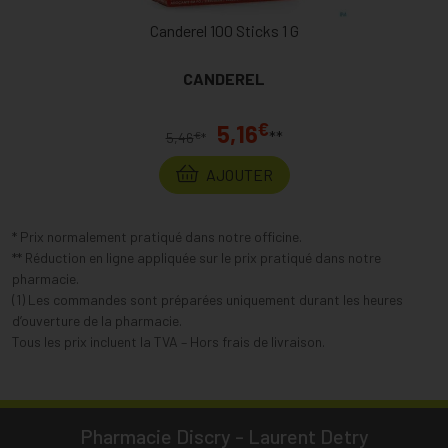
Canderel 100 Sticks 1 G
CANDEREL
€
5,16
**
€
5,46
*
AJOUTER
* Prix normalement pratiqué dans notre officine.
** Réduction en ligne appliquée sur le prix pratiqué dans notre
pharmacie.
(1) Les commandes sont préparées uniquement durant les heures
d’ouverture de la pharmacie.
Tous les prix incluent la TVA – Hors frais de livraison.
Pharmacie Discry - Laurent Detry