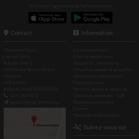
Télécharger l’app mobile de MaPharmacie.be
Contact
Information
Pharmacie Discry
Qui sommes nous ?
Laurent Detry
Prise de rendez-vous
Rue des Alliés 2
Marques & Laboratoires
4460 Grâce-Berleur (Grâce-
Conseils pratiques & actualités
Hollogne)
Informations médicaments
APB 624601
Contactez-nous
N Entreprise BE0414.635.903
Mentions légales & vie privée
+32 4 263 56 12
Conditions générales - CGV
support
@
mapharmacie.be
Données personnelles
Cookies
Mes préférences Cookies
Suivez-nous sur