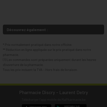
Découvrez également :
* Prix normalement pratiqué dans notre officine.
** Réduction en ligne appliquée sur le prix pratiqué dans notre
pharmacie.
(1) Les commandes sont préparées uniquement durant les heures
d’ouverture de la pharmacie.
Tous les prix incluent la TVA – Hors frais de livraison.
Pharmacie Discry - Laurent Detry
Télécharger l’app mobile de MaPharmacie.be