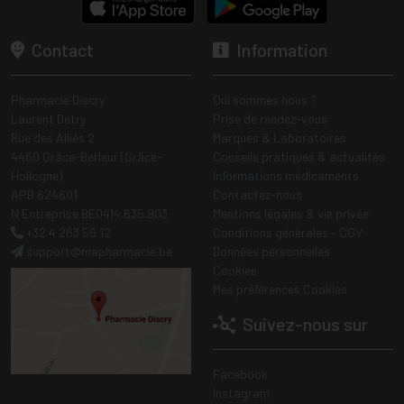
Contact
Information
Pharmacie Discry
Qui sommes nous ?
Laurent Detry
Prise de rendez-vous
Rue des Alliés 2
Marques & Laboratoires
4460 Grâce-Berleur (Grâce-
Conseils pratiques & actualités
Hollogne)
Informations médicaments
APB 624601
Contactez-nous
N Entreprise BE0414.635.903
Mentions légales & vie privée
+32 4 263 56 12
Conditions générales - CGV
support
@
mapharmacie.be
Données personnelles
Cookies
Mes préférences Cookies
Suivez-nous sur
Facebook
Instagram