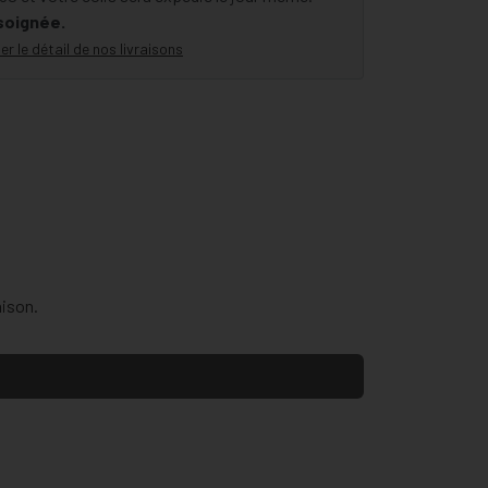
 soignée.
er le détail de nos livraisons
aison.