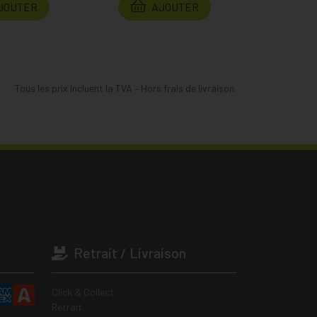
JOUTER
AJOUTER
Tous les prix incluent la TVA – Hors frais de livraison.
Retrait / Livraison
Click & Collect
Retrait