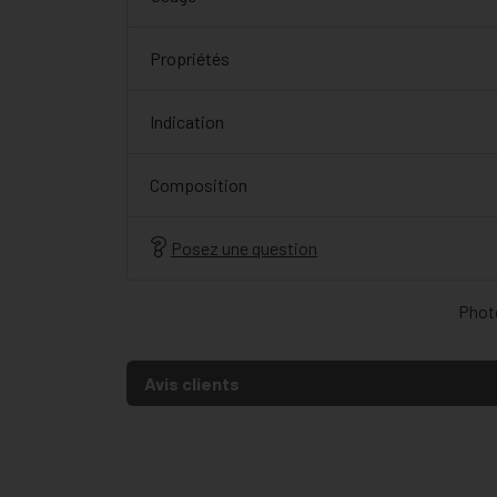
Propriétés
Indication
Composition
Posez une question
Photo
Avis clients