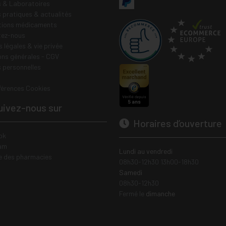
 & Laboratoires
s pratiques & actualités
tions médicaments
tez-nous
 légales & vie privée
ons générales - CGV
 personnelles
férences Cookies
ivez-nous sur
Horaires d’ouverture
ok
am
Lundi au vendredi
e des pharmacies
08h30-12h30 13h00-18h30
Samedi
08h30-12h30
Fermé le
dimanche