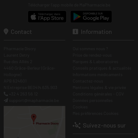
Télécharger l’app mobile de MaPharmacie.be
Contact
Information
Pharmacie Discry
Qui sommes nous ?
Laurent Detry
Prise de rendez-vous
Rue des Alliés 2
Marques & Laboratoires
4460 Grâce-Berleur (Grâce-
Conseils pratiques & actualités
Hollogne)
Informations médicaments
APB 624601
Contactez-nous
N Entreprise BE0414.635.903
Mentions légales & vie privée
+32 4 263 56 12
Conditions générales - CGV
support
@
mapharmacie.be
Données personnelles
Cookies
Mes préférences Cookies
Suivez-nous sur