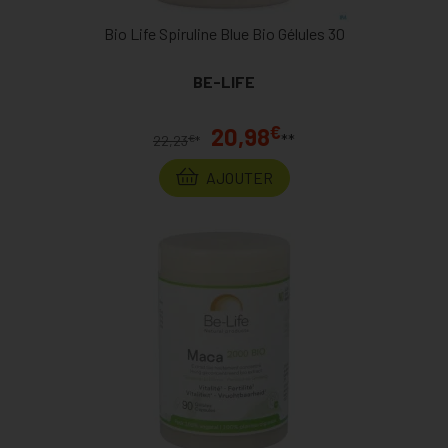
Bio Life Spiruline Blue Bio Gélules 30
BE-LIFE
€
20,98
**
€
22,23
*
AJOUTER