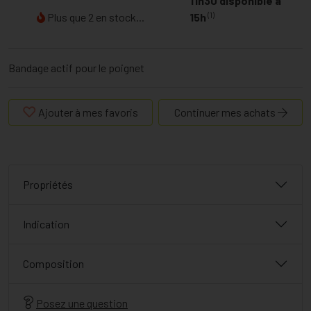
11h30 disponible à
(1)
Plus que 2 en stock...
15h
Bandage actif pour le poignet
Ajouter à mes favoris
Continuer mes achats
Propriétés
Indication
Composition
Posez une question