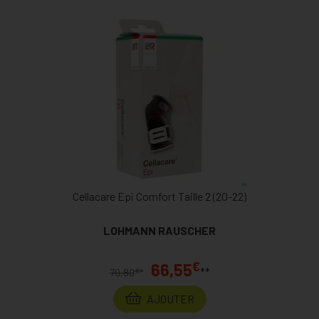
Cellacare Epi Comfort Taille 2 (20-22)
LOHMANN RAUSCHER
€
66,55
**
€
70,80
*
AJOUTER