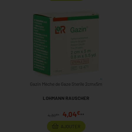
Gazin Mèche de Gaze Sterile 2cmx5m
LOHMANN RAUSCHER
€
4,04
**
€
4,30
*
AJOUTER