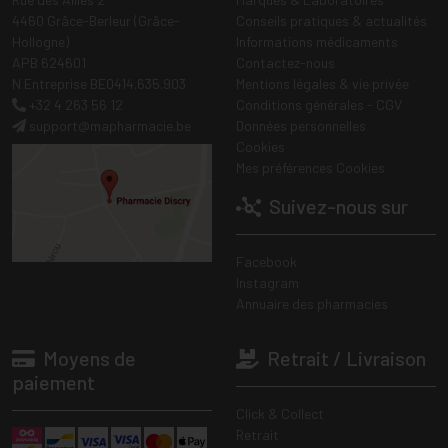
4460 Grâce-Berleur (Grâce-
Conseils pratiques & actualités
Hollogne)
Informations médicaments
APB 624601
Contactez-nous
N Entreprise BE0414.635.903
Mentions légales & vie privée
+32 4 263 56 12
Conditions générales - CGV
support
@
mapharmacie.be
Données personnelles
Cookies
Mes préférences Cookies
Suivez-nous sur
Facebook
Instagram
Annuaire des pharmacies
Moyens de
Retrait / Livraison
paiement
Click & Collect
Retrait