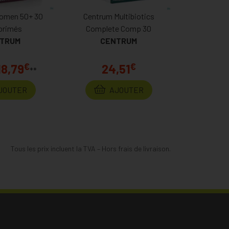
omen 50+ 30
Centrum Multibiotics
rimés
Complete Comp 30
TRUM
CENTRUM
€
€
18,79
24,51
**
JOUTER
AJOUTER
Tous les prix incluent la TVA – Hors frais de livraison.