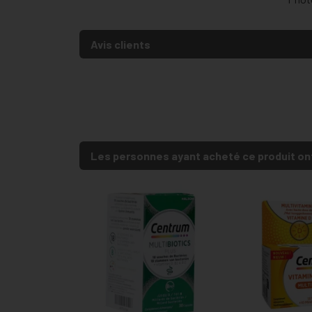
Avis clients
Les personnes ayant acheté ce produit on