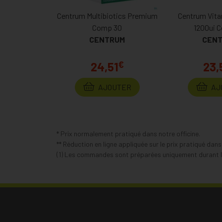
Centrum Multibiotics Premium
Centrum Vita
Comp 30
1200ui 
CENTRUM
CEN
€
24,51
23,
AJOUTER
AJ
* Prix normalement pratiqué dans notre officine.
** Réduction en ligne appliquée sur le prix pratiqué dan
(1) Les commandes sont préparées uniquement durant le