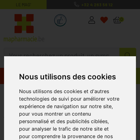
LE MAG’
+32 4 263 56 12
MaPharmacie.be ma santé, mes conse
0
Nous utilisons des cookies
Promos
Produits
Nous utilisons des cookies et d'autres
Centrum Gender Women 50+ Fct
technologies de suivi pour améliorer votre
Comp 30
expérience de navigation sur notre site,
CENTRUM
pour vous montrer un contenu
personnalisé et des publicités ciblées,
pour analyser le trafic de notre site et
pour comprendre la provenance de nos