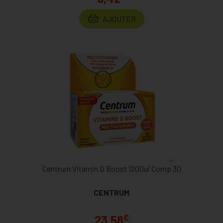
AJOUTER
Centrum Vitamin D Boost 1200ui Comp 30
CENTRUM
€
23,58