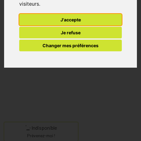
visiteurs.
J'accepte
Je refuse
Changer mes préférences
Indisponible
Prévenez-moi !