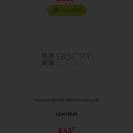
AJOUTER
Centrum Gender Men Fct Comp 30
CENTRUM
€
9,42