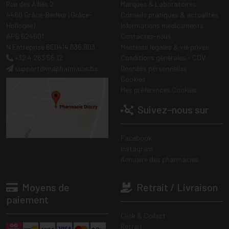
Rue des Alliés 2
Marques & Laboratoires
4460 Grâce-Berleur (Grâce-
Conseils pratiques & actualités
Hollogne)
Informations médicaments
APB 624601
Contactez-nous
N Entreprise BE0414.635.903
Mentions légales & vie privée
+32 4 263 56 12
Conditions générales - CGV
support
@
mapharmacie.be
Données personnelles
Cookies
Mes préférences Cookies
Suivez-nous sur
Facebook
Instagram
Annuaire des pharmacies
Moyens de
Retrait / Livraison
paiement
Click & Collect
Retrait