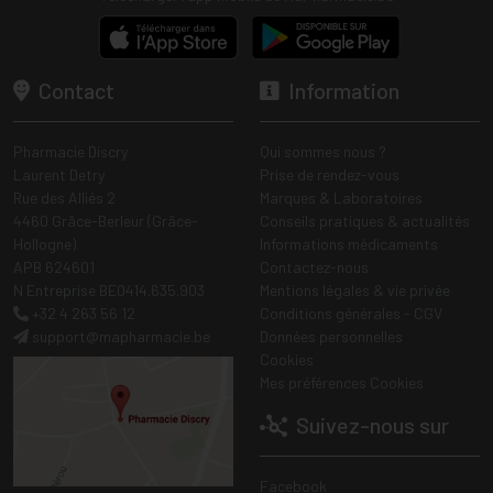
Contact
Information
Pharmacie Discry
Qui sommes nous ?
Laurent Detry
Prise de rendez-vous
Rue des Alliés 2
Marques & Laboratoires
4460 Grâce-Berleur (Grâce-
Conseils pratiques & actualités
Hollogne)
Informations médicaments
APB 624601
Contactez-nous
N Entreprise BE0414.635.903
Mentions légales & vie privée
+32 4 263 56 12
Conditions générales - CGV
support
@
mapharmacie.be
Données personnelles
Cookies
Mes préférences Cookies
Suivez-nous sur
Facebook