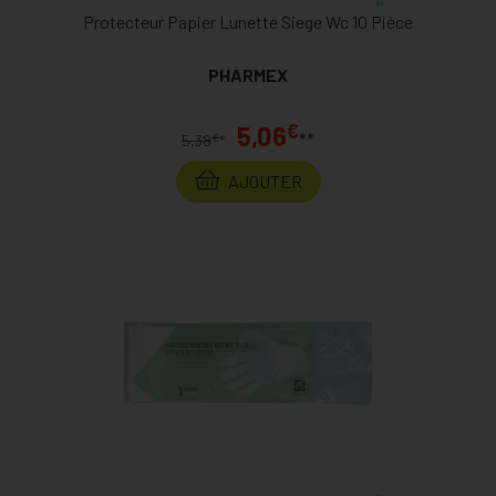
Protecteur Papier Lunette Siege Wc 10 Pièce
PHARMEX
€
5,06
**
€
5,38
*
AJOUTER