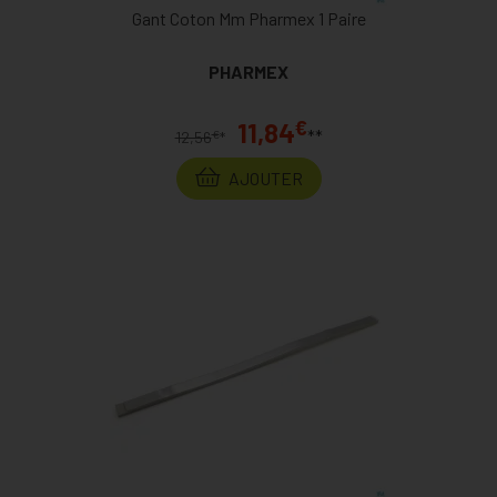
Gant Coton Mm Pharmex 1 Paire
PHARMEX
€
11,84
**
€
12,56
*
AJOUTER