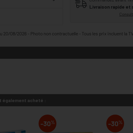
Livraison rapide et
Consult
 20/08/2026 - Photo non contractuelle - Tous les prix incluent la TVA
t également acheté :
%
%
-30
-30