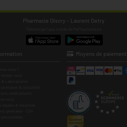
Pharmacie Discry - Laurent Detry
Télécharger l’app mobile de MaPharmacie.be
formation
Moyens de paiement
mes nous ?
e rendez-vous
 & Laboratoires
s pratiques & actualités
tions médicaments
tez-nous
 légales & vie privée
ons générales - CGV
 personnelles