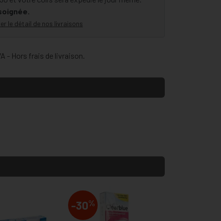
 soignée.
er le détail de nos livraisons
 - Hors frais de livraison.
%
-30