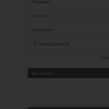
Propriétés
Indication
Composition
Posez une question
Photo
Avis clients