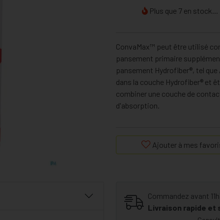
Plus que 7 en stock...
ConvaMax™ peut être utilisé c
pansement primaire supplémentai
pansement Hydrofiber®, tel que 
dans la couche Hydrofiber® et 
combiner une couche de contact
d'absorption.
Ajouter à mes favori
Commandez avant 11h30
Livraison rapide et
Consult