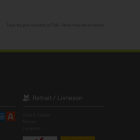
Tous les prix incluent la TVA – Hors frais de livraison.
Retrait / Livraison
Click & Collect
Retrait
Livraison