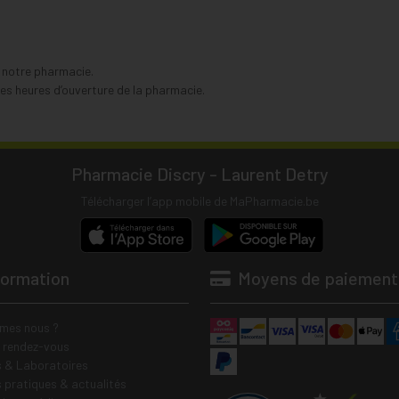
s notre pharmacie.
s heures d’ouverture de la pharmacie.
Pharmacie Discry - Laurent Detry
Télécharger l’app mobile de MaPharmacie.be
formation
Moyens de paiement
mes nous ?
e rendez-vous
 & Laboratoires
s pratiques & actualités