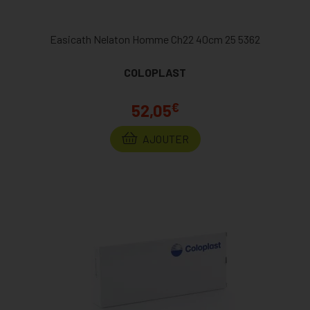
Easicath Nelaton Homme Ch22 40cm 25 5362
COLOPLAST
€
52,05
AJOUTER