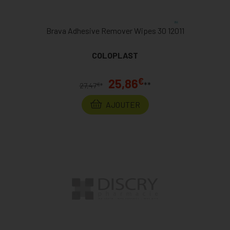
Brava Adhesive Remover Wipes 30 12011
COLOPLAST
€
25,86
**
€
27,47
*
AJOUTER