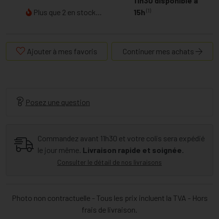
11h30 disponible à
(1)
Plus que 2 en stock...
15h
Ajouter à mes favoris
Continuer mes achats
Posez une question
Commandez avant 11h30 et votre colis sera expédié
le jour même.
Livraison rapide et soignée.
Consulter le détail de nos livraisons
Photo non contractuelle - Tous les prix incluent la TVA - Hors
frais de livraison.