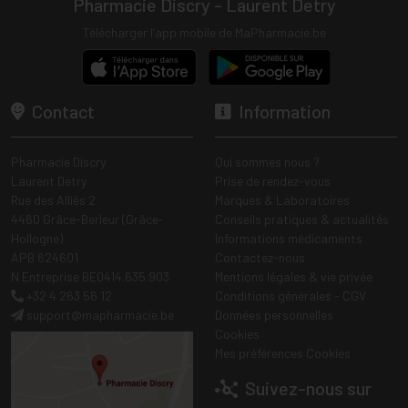
Pharmacie Discry - Laurent Detry
Télécharger l’app mobile de MaPharmacie.be
Contact
Information
Pharmacie Discry
Qui sommes nous ?
Laurent Detry
Prise de rendez-vous
Rue des Alliés 2
Marques & Laboratoires
4460 Grâce-Berleur (Grâce-
Conseils pratiques & actualités
Hollogne)
Informations médicaments
APB 624601
Contactez-nous
N Entreprise BE0414.635.903
Mentions légales & vie privée
+32 4 263 56 12
Conditions générales - CGV
support
@
mapharmacie.be
Données personnelles
Cookies
Mes préférences Cookies
Suivez-nous sur