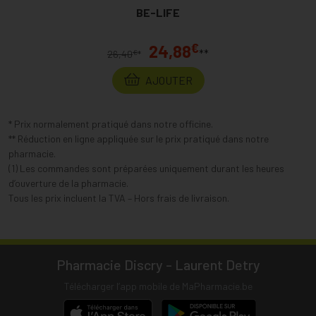
BE-LIFE
€
24,88
**
€
26,40
*
AJOUTER
* Prix normalement pratiqué dans notre officine.
** Réduction en ligne appliquée sur le prix pratiqué dans notre
pharmacie.
(1) Les commandes sont préparées uniquement durant les heures
d’ouverture de la pharmacie.
Tous les prix incluent la TVA – Hors frais de livraison.
Pharmacie Discry - Laurent Detry
Télécharger l’app mobile de MaPharmacie.be