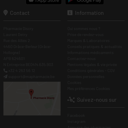
Contact
Information
Pharmacie Discry
Qui sommes nous ?
Laurent Detry
Prise de rendez-vous
Rue des Alliés 2
Marques & Laboratoires
4460 Grâce-Berleur (Grâce-
Conseils pratiques & actualités
Hollogne)
Informations médicaments
APB 624601
Contactez-nous
N Entreprise BE0414.635.903
Mentions légales & vie privée
+32 4 263 56 12
Conditions générales - CGV
support
@
mapharmacie.be
Données personnelles
Cookies
Mes préférences Cookies
Suivez-nous sur
Facebook
Instagram
Annuaire des pharmacies