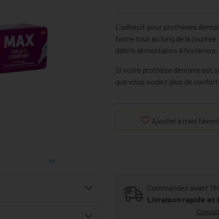
L'adhésif pour prothèses denta
ferme tout au long de la journée
débris alimentaires à l'extérieur.
Si votre prothèse dentaire est s
que vous voulez plus de confor
Ajouter à mes favori
Commandez avant 11h30
Livraison rapide et
Consult