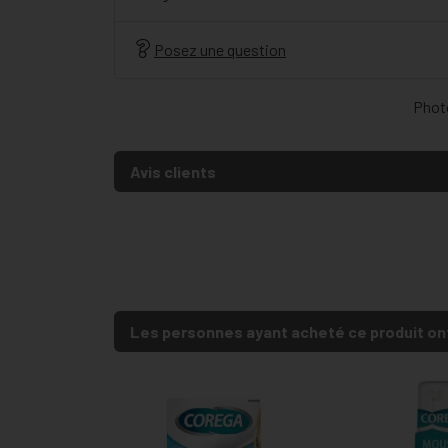
Posez une question
Photo
Avis clients
Les personnes ayant acheté ce produit on