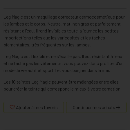
Leg Magic est un maquillage correcteur dermocosmétique pour
les jambes et le corps. Neutre, mat, non gras et parfaitement
résistant à l'eau. Il rend invisibles toute la journée les petites
imperfections telles que les varicosités et les taches
pigmentaires, très fréquentes sur les jambes.
Leg Magic est flexible et ne s'écaille pas. Il est résistant à l'eau
et ne tache pas les vêtements, vous pouvez donc profiter d'un
mode de vie actif et sportif et vous baigner dans la mer.
Les 10 teintes Leg Magic peuvent être mélangées entre elles
pour créer la teinte qui correspond le mieux à votre carnation.
Ajouter à mes favoris
Continuer mes achats