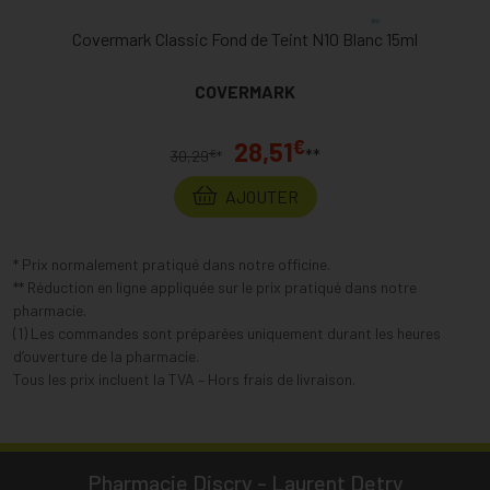
Covermark Classic Fond de Teint N10 Blanc 15ml
COVERMARK
€
28,51
**
€
30,29
*
AJOUTER
* Prix normalement pratiqué dans notre officine.
** Réduction en ligne appliquée sur le prix pratiqué dans notre
pharmacie.
(1) Les commandes sont préparées uniquement durant les heures
d’ouverture de la pharmacie.
Tous les prix incluent la TVA – Hors frais de livraison.
Pharmacie Discry - Laurent Detry