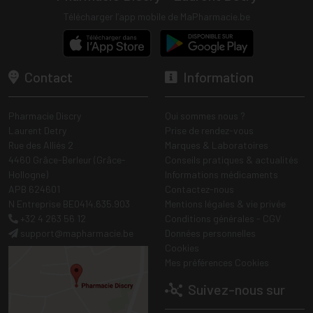
Télécharger l’app mobile de MaPharmacie.be
Contact
Information
Pharmacie Discry
Qui sommes nous ?
Laurent Detry
Prise de rendez-vous
Rue des Alliés 2
Marques & Laboratoires
4460 Grâce-Berleur (Grâce-
Conseils pratiques & actualités
Hollogne)
Informations médicaments
APB 624601
Contactez-nous
N Entreprise BE0414.635.903
Mentions légales & vie privée
+32 4 263 56 12
Conditions générales - CGV
support
@
mapharmacie.be
Données personnelles
Cookies
Mes préférences Cookies
Suivez-nous sur