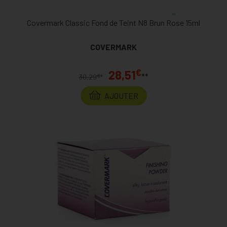
Covermark Classic Fond de Teint N8 Brun Rose 15ml
COVERMARK
€
28,51
**
€
30,29
*
AJOUTER