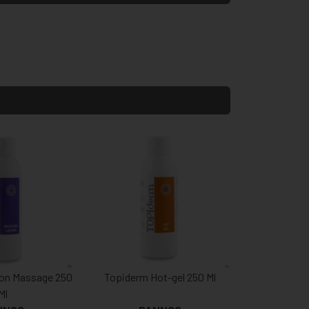
ion Massage 250
Topiderm Hot-gel 250 Ml
Ml