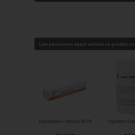
Les personnes ayant acheté ce produit on
Pannobase + Retinol 30 Ml
Topiderm Crè