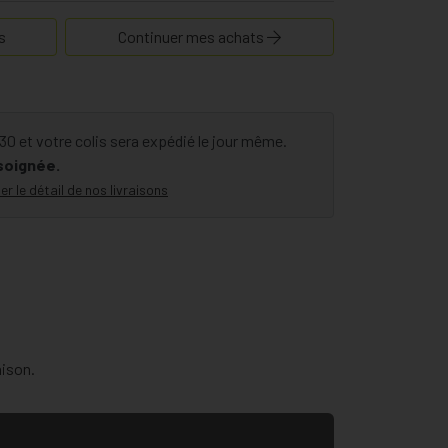
s
Continuer mes achats
 et votre colis sera expédié le jour même.
 soignée.
er le détail de nos livraisons
aison.