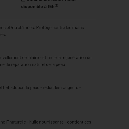
(1)
disponible à 15h
hes et/ou abîmées. Protège contre les mains
es.
uvellement cellulaire - stimule la régénération du
me de réparation naturel de la peau
lit et adoucit la peau - réduit les rougeurs –
ne F naturelle - huile nourrissante - contient des
eau - huile végétale