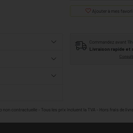
Ajouter à mes favori
Commandez avant 11h30
Livraison rapide et
Consult
 non contractuelle - Tous les prix incluent la TVA - Hors frais de livr