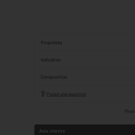
Propriétés
Indication
Composition
Posez une question
Photo
Avis clients